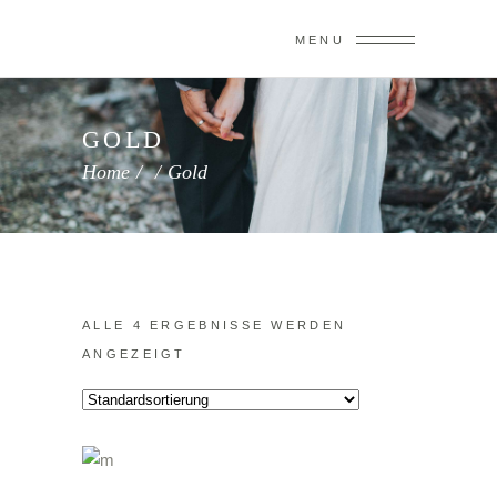
MENU
GOLD
Home
/
/
Gold
ALLE 4 ERGEBNISSE WERDEN
ANGEZEIGT
IN DEN WARENKORB