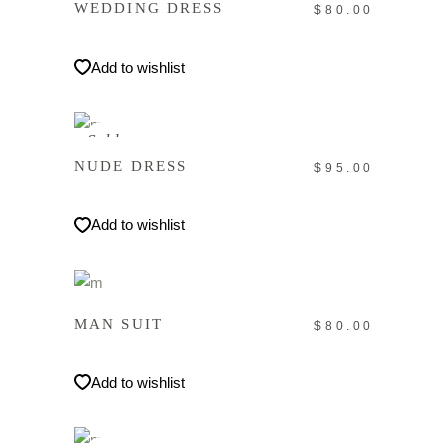
WEDDING DRESS
$
80.00
Add to wishlist
WEITERLESEN
Sold
NUDE DRESS
$
95.00
Add to wishlist
IN DEN WARENKORB
MAN SUIT
$
80.00
Add to wishlist
WEITERLESEN