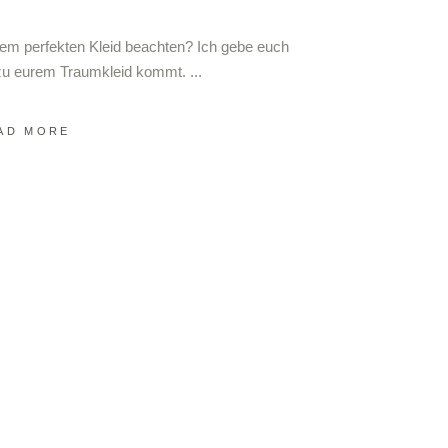
em perfekten Kleid beachten? Ich gebe euch
hr zu eurem Traumkleid kommt.
AD MORE