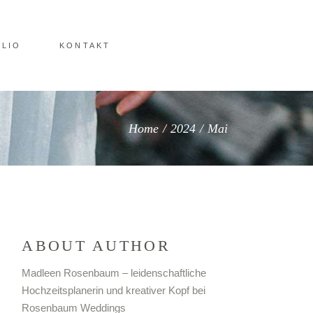
LIO
KONTAKT
Home
/
2024
/
Mai
ABOUT AUTHOR
Madleen Rosenbaum – leidenschaftliche
Hochzeitsplanerin und kreativer Kopf bei
Rosenbaum Weddings