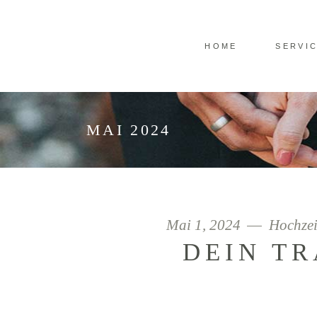
HOME
SERVI
MAI 2024
Mai 1, 2024
Hochzei
DEIN T