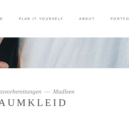
CE
PLAN IT YOURSELF
ABOUT
PORTFO
tsvorbereitungen
Madleen
RAUMKLEID