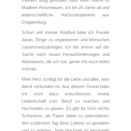
meinem Blog gefunden habt! Mein Name ist
Madleen Rosenbaum, ich bin 25 Jahre alt und
leidenschaftliche Hochzeitsplanerin aus
Cloppenburg.
Schon seit meiner Kindheit habe ich Freude
daran, Dinge zu organisieren und Menschen
zusammenzubringen. Ich bin immer auf der
Suche nach neuen Herausforderungen und
Abenteuern, die ich nun gerne mit euch teilen
möchte.
Mein Herz schlägt für die Liebe und alles, was
damit verbunden ist. Aus diesem Grund habe
ich mich dazu entschlossen, meine
Leidenschaft zum Beruf zu machen und
Hochzeiten zu planen. Es gibt für mich nichts
Schöneres, als Paare dabei zu unterstützen,
den schönsten Tag ihres Lebens zu gestalten
und zu erleben. Jede Hochzeit ist einzigartig